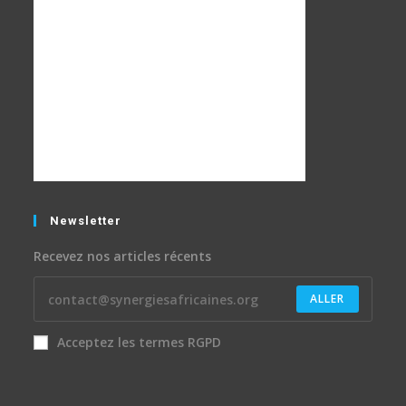
Newsletter
Recevez nos articles récents
ALLER
Acceptez les termes RGPD