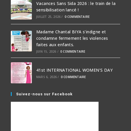
Vacances Sans Sida 2026 : le train de la
sensibilisation lancé !
JUILLET 25, 2026
/
0 COMMENTAIRE
Madame Chantal BIYA s’indigne et
condamne fermement les violences
faites aux enfants.
JUIN 15, 2026
/
0 COMMENTAIRE
41st INTERNATIONAL WOMEN’S DAY
MARS 6, 2026
/
0 COMMENTAIRE
Suivez-nous sur Facebook