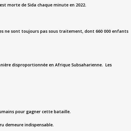
 est morte de Sida chaque minute en 2022.
es ne sont toujours pas sous traitement, dont 660 000 enfants
anière disproportionnée en Afrique Subsaharienne. Les
umains pour gagner cette bataille.
ru demeure indispensable.