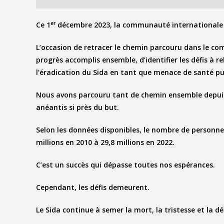
er
Ce 1
décembre 2023, la communauté international
L’occasion de retracer le chemin parcouru dans le co
progrès accomplis ensemble, d’identifier les défis à re
l’éradication du Sida en tant que menace de santé pu
Nous avons parcouru tant de chemin ensemble depuis b
anéantis si près du but.
Selon les données disponibles, le nombre de personne
millions en 2010 à 29,8 millions en 2022.
C’est un succès qui dépasse toutes nos espérances.
Cependant, les défis demeurent.
Le Sida continue à semer la mort, la tristesse et la