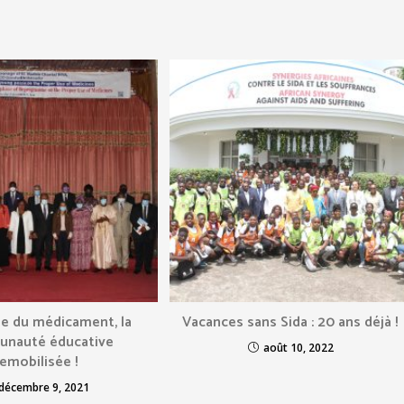
e du médicament, la
Vacances sans Sida : 20 ans déjà !
nauté éducative
août 10, 2022
remobilisée !
décembre 9, 2021