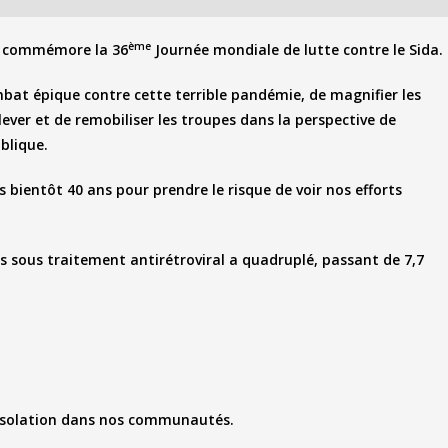
ème
e commémore la 36
Journée mondiale de lutte contre le Sida.
mbat épique contre cette terrible pandémie, de magnifier les
lever et de remobiliser les troupes dans la perspective de
blique.
ientôt 40 ans pour prendre le risque de voir nos efforts
s sous traitement antirétroviral a quadruplé, passant de 7,7
 désolation dans nos communautés.