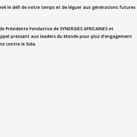
elevé le défi de notre temps et de léguer aux générations futures
é de Présidente Fondatrice de SYNERGIES AFRICAINES et
 appel pressant aux leaders du Monde pour plus d’engagement
te contre le Sida.