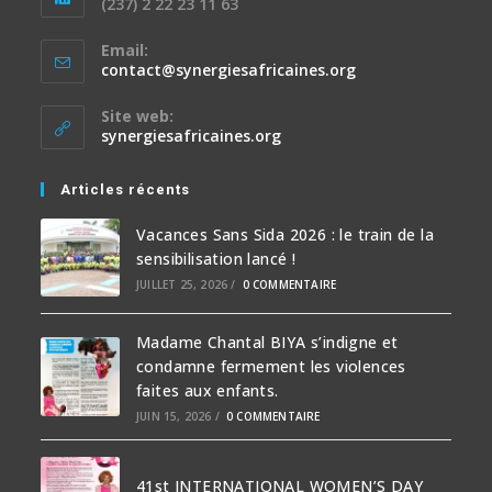
(237) 2 22 23 11 63
Email:
contact@synergiesafricaines.org
Site web:
synergiesafricaines.org
Articles récents
Vacances Sans Sida 2026 : le train de la
sensibilisation lancé !
JUILLET 25, 2026
/
0 COMMENTAIRE
Madame Chantal BIYA s’indigne et
condamne fermement les violences
faites aux enfants.
JUIN 15, 2026
/
0 COMMENTAIRE
41st INTERNATIONAL WOMEN’S DAY