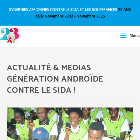
SYNERGIES AFRICAINES CONTRE LE SIDA ET LES SOUFFRANCES
23 ANS
déjà! Novembre 2002 - Novembre 2025
Menu
ACTUALITÉ & MEDIAS
GÉNÉRATION ANDROÏDE
CONTRE LE SIDA !