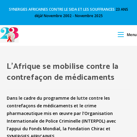
SYNERGIES AFRICAINES CONTRE LE SIDA ET LES SOUFFRANCES
23 ANS
déjà! Novembre 2002 - Novembre 2025
Menu
L’Afrique se mobilise contre la
contrefaçon de médicaments
Dans le cadre du programme de lutte contre les
contrefaçons de médicaments et le crime
pharmaceutique mis en œuvre par l’Organisation
Internationale de Police Criminelle (INTERPOL) avec
l’appui du Fonds Mondial, la Fondation Chirac et
SYNERGIES AFRICAINES,