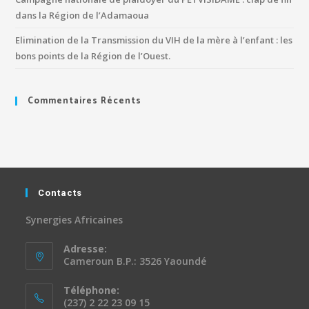
dans la Région de l’Adamaoua
Elimination de la Transmission du VIH de la mère à l’enfant : les
bons points de la Région de l’Ouest.
Commentaires Récents
Contacts
Synergies Africaines
Adresse:
Cameroun B.P.: 3526 Yaoundé
Téléphone:
(237) 2 22 23 09 15