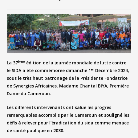
ème
La 37
édition de la journée mondiale de lutte contre
er
le SIDA
a été commémorée
dimanche 1
Décembre 2024
,
sous le très haut patronage de la
Présidente Fondatrice
de Synergies Africaines, Madame Chantal BIYA, Première
Dame du Cameroun.
Les différents intervenants ont salué les progrès
remarquables accomplis par le Cameroun et souligné les
défis à relever pour l’éradication du sida comme menace
de santé publique en 2030.