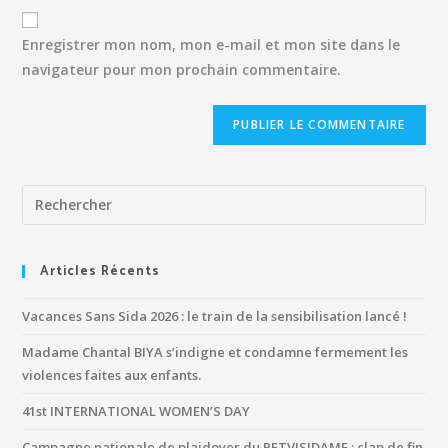
Enregistrer mon nom, mon e-mail et mon site dans le
navigateur pour mon prochain commentaire.
Articles Récents
Vacances Sans Sida 2026 : le train de la sensibilisation lancé !
Madame Chantal BIYA s’indigne et condamne fermement les
violences faites aux enfants.
41st INTERNATIONAL WOMEN’S DAY
Campagne nationale de plaidoyer du PETVISIDAME : clap de fin