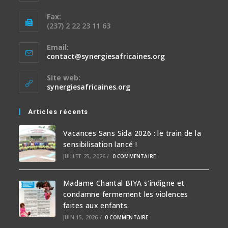
Fax:
(237) 2 22 23 11 63
Email:
contact@synergiesafricaines.org
Site web:
synergiesafricaines.org
Articles récents
Vacances Sans Sida 2026 : le train de la
sensibilisation lancé !
JUILLET 25, 2026
/
0 COMMENTAIRE
Madame Chantal BIYA s’indigne et
condamne fermement les violences
faites aux enfants.
JUIN 15, 2026
/
0 COMMENTAIRE