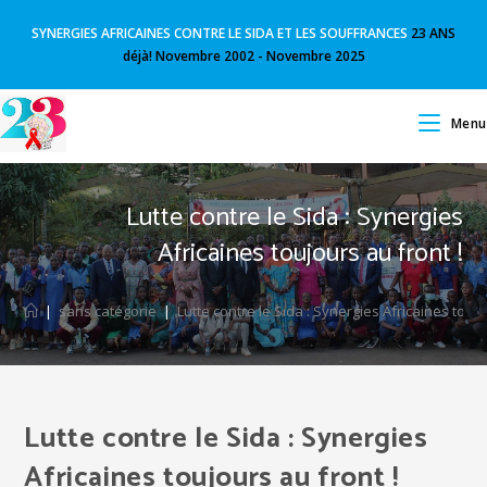
SYNERGIES AFRICAINES CONTRE LE SIDA ET LES SOUFFRANCES
23 ANS
déjà! Novembre 2002 - Novembre 2025
Menu
Lutte contre le Sida : Synergies
Africaines toujours au front !
|
sans catégorie
|
Lutte contre le Sida : Synergies Africaines toujo
Lutte contre le Sida : Synergies
Africaines toujours au front !