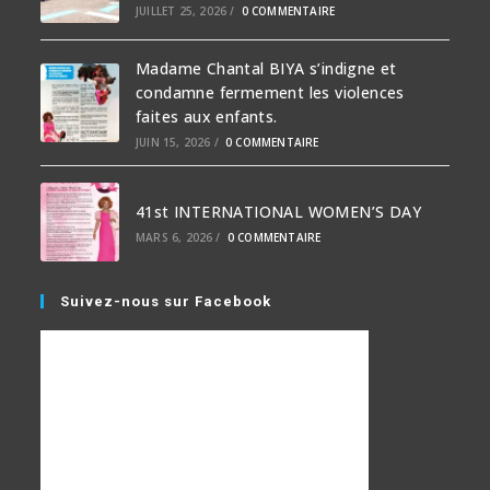
JUILLET 25, 2026
/
0 COMMENTAIRE
Madame Chantal BIYA s’indigne et
condamne fermement les violences
faites aux enfants.
JUIN 15, 2026
/
0 COMMENTAIRE
41st INTERNATIONAL WOMEN’S DAY
MARS 6, 2026
/
0 COMMENTAIRE
Suivez-nous sur Facebook