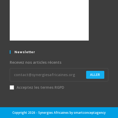
Newsletter
Recevez nos articles récents
ALLER
Acceptez les termes RGPD
Copyright 2026 - Synergies Africaines by
smartconceptagency