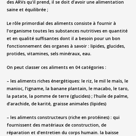
des ARVs qu’il prend, il se doit d’avoir une alimentation
saine et équilibrée ;
Le rôle primordial des aliments consiste à fournir à
l’organisme toutes les substances nutritives en quantité
et en qualité suffisantes dont il a besoin pour un bon
fonctionnement des organes à savoir : lipides, glucides,
protides, vitamines, sels minéraux, eau.
On peut classer ces aliments en 04 catégories :
–
les aliments riches énergétiques:
le riz, le mil le maïs, le
manioc, l’igname, la banane plantain, le macabo, le taro,
la patate, la pomme de terre (
glucides) ;
l’huile de palme,
d’arachide, de karité, graisse animales
(lipides)
–
les aliments constructeurs (riche en protéines)
:
qui
fournissent des matériaux de construction, de
réparation et d’entretien du corps humain. la baisse