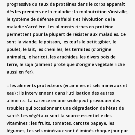
progressive du taux de protéines dans le corps apparaît
dès les premiers de la maladie ; la malnutrition s’installe,
le système de défense s’affaiblit et l’évolution de la
maladie s’accélère. Les aliments riches en protéine
permettent pour la plupart de résister aux maladies. Ce
sont la viande, le poisson, les œufs le petit gibier, le
poulet, le lait, les chenilles, les termites (d’origine
animale), le haricot, les arachides, les divers pois de
terre, le soja (aliment protéique d’origine végétale riche
aussi en fer).
–
les aliments protecteurs (vitamines et sels minéraux et
eau) :
ils interviennent dans l’utilisation des autres
aliments. La carence en une seule peut provoquer des
troubles qui occasionnent une dégradation de l’état de
santé. Les végétaux sont la source essentielle
des
vitamines
: les fruits, tomates, carotte papaye, les
légumes,.
Les sels minéraux
sont éliminés chaque jour par