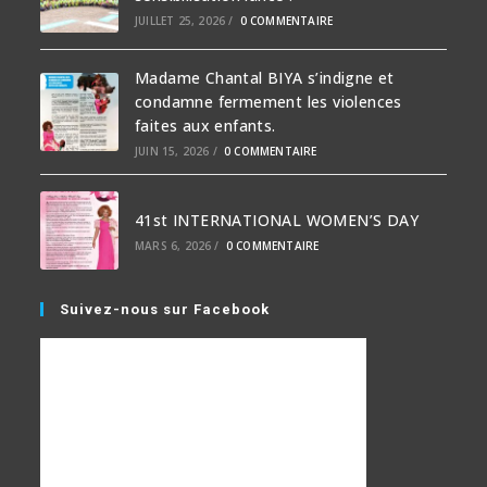
JUILLET 25, 2026
/
0 COMMENTAIRE
Madame Chantal BIYA s’indigne et
condamne fermement les violences
faites aux enfants.
JUIN 15, 2026
/
0 COMMENTAIRE
41st INTERNATIONAL WOMEN’S DAY
MARS 6, 2026
/
0 COMMENTAIRE
Suivez-nous sur Facebook