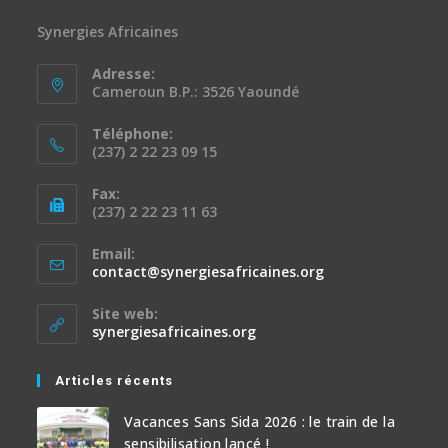
Synergies Africaines
Adresse:
Cameroun B.P.: 3526 Yaoundé
Téléphone:
(237) 2 22 23 09 15
Fax:
(237) 2 22 23 11 63
Email:
contact@synergiesafricaines.org
Site web:
synergiesafricaines.org
Articles récents
Vacances Sans Sida 2026 : le train de la
sensibilisation lancé !