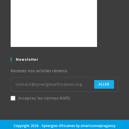
Newsletter
Recevez nos articles récents
ALLER
Acceptez les termes RGPD
Copyright 2026 - Synergies Africaines by
smartconceptagency