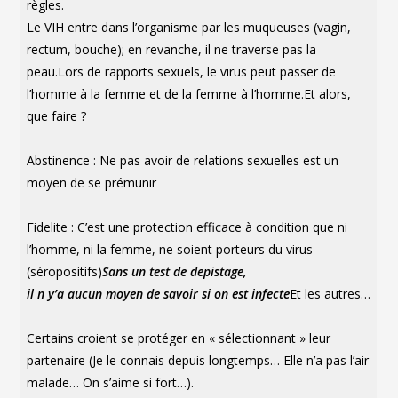
règles.
Le VIH entre dans l’organisme par les muqueuses (vagin,
rectum, bouche); en revanche, il ne traverse pas la
peau.Lors de rapports sexuels, le virus peut passer de
l’homme à la femme et de la femme à l’homme.Et alors,
que faire ?
Abstinence : Ne pas avoir de relations sexuelles est un
moyen de se prémunir
Fidelite : C’est une protection efficace à condition que ni
l’homme, ni la femme, ne soient porteurs du virus
(séropositifs)
Sans un test de depistage,
il n y’a aucun moyen de savoir si on est infecte
Et les autres…
Certains croient se protéger en « sélectionnant » leur
partenaire (Je le connais depuis longtemps… Elle n’a pas l’air
malade… On s’aime si fort…).